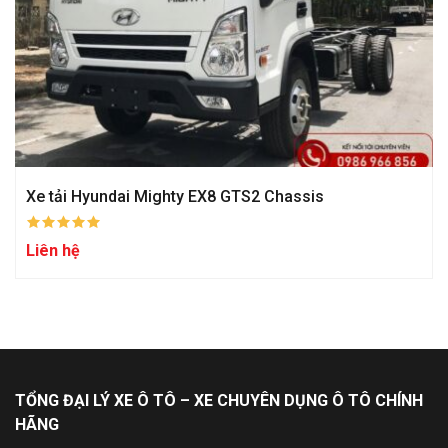
Xe tải Hyundai Mighty EX8 GTS2 Chassis
Liên hệ
TỔNG ĐẠI LÝ XE Ô TÔ – XE CHUYÊN DỤNG Ô TÔ CHÍNH
HÃNG