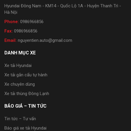
Hyundai Đông Nam - KM14 - Quốc Lộ 1A - Huyện Thanh Trì -
Hà Nội
Phone:
0986966856
Fax:
0986966856
Email:
nguyentien.auto@gmail.com
DANH MỤC XE
Xe tải Hyundai
Xe tải gắn cẩu tự hành
Xe chuyên dùng
Xe tải thùng Đông Lạnh
BÁO GIÁ – TIN TỨC
Tin tức – Tư vấn
Báo giá xe tải Hyundai