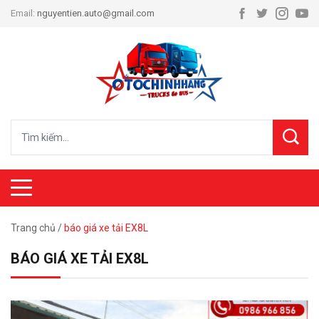
Email:
nguyentien.auto@gmail.com
Trang chủ
/
báo giá xe tải EX8L
BÁO GIÁ XE TẢI EX8L