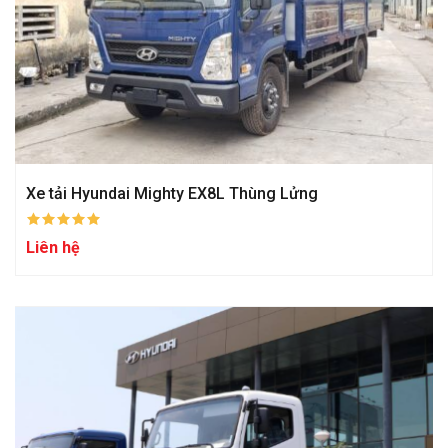
Xe tải Hyundai Mighty EX8L Thùng Lửng
Liên hệ