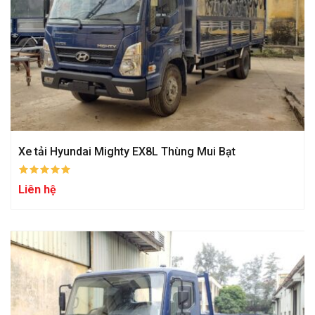
Xe tải Hyundai Mighty EX8L Thùng Mui Bạt
Liên hệ