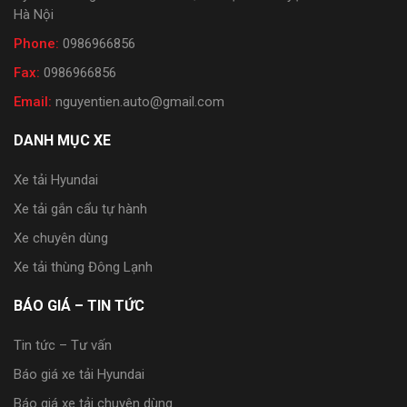
Hà Nội
Phone:
0986966856
Fax:
0986966856
Email:
nguyentien.auto@gmail.com
DANH MỤC XE
Xe tải Hyundai
Xe tải gắn cẩu tự hành
Xe chuyên dùng
Xe tải thùng Đông Lạnh
BÁO GIÁ – TIN TỨC
Tin tức – Tư vấn
Báo giá xe tải Hyundai
Báo giá xe tải chuyên dùng