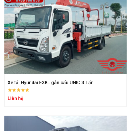
Xe tải Hyundai EX8L gắn cẩu UNIC 3 Tấn
Liên hệ