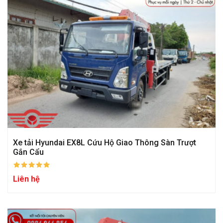
Xe tải Hyundai EX8L Cứu Hộ Giao Thông Sàn Trượt
Gắn Cẩu
Liên hệ