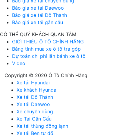
Báo giá xe tải chuyên dùng
Báo giá xe tải Daewoo
Báo giá xe tải Đô Thành
Báo giá xe tải gắn cẩu
CÓ THỂ QUÝ KHÁCH QUAN TÂM
GIỚI THIỆU Ô TÔ CHÍNH HÃNG
Bảng tính mua xe ô tô trả góp
Dự toán chi phí lăn bánh xe ô tô
Video
Copyright © 2020 Ô Tô Chính Hãng
Xe tải Hyundai
Xe khách Hyundai
Xe tải Đô Thành
Xe tải Daewoo
Xe chuyên dùng
Xe Tải Gắn Cẩu
Xe tải thùng đông lạnh
Xe tải Ben tự đổ