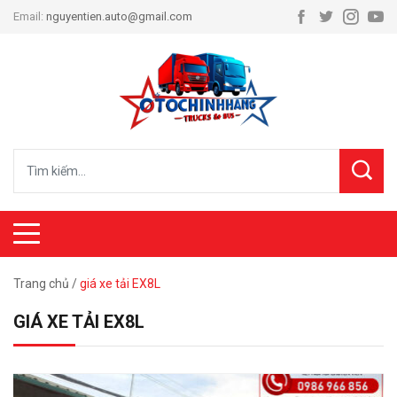
Email:
nguyentien.auto@gmail.com
Trang chủ
/
giá xe tải EX8L
GIÁ XE TẢI EX8L