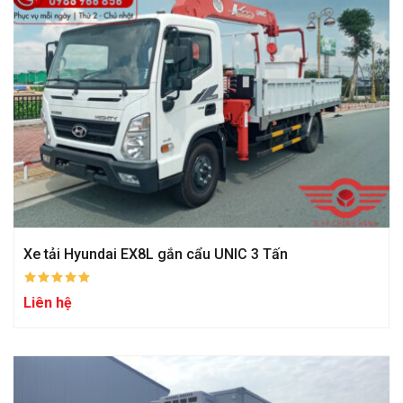
Xe tải Hyundai EX8L gắn cẩu UNIC 3 Tấn
Liên hệ