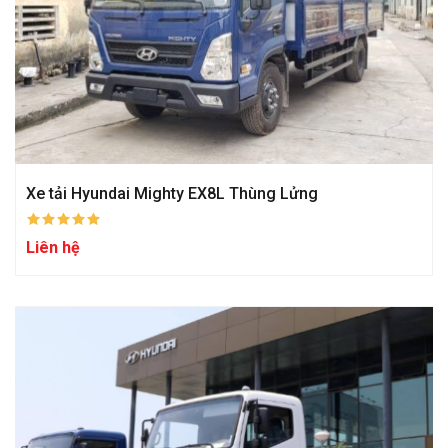
Xe tải Hyundai Mighty EX8L Thùng Lửng
Liên hệ