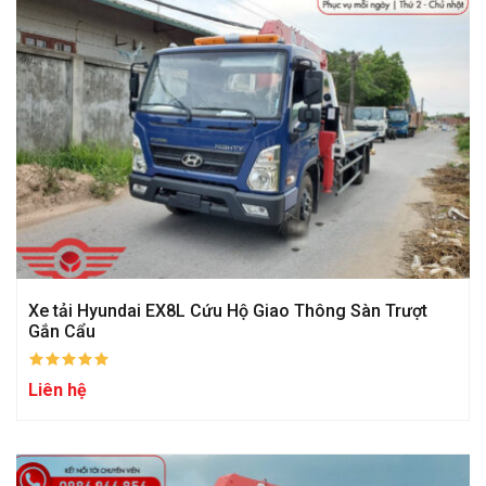
Xe tải Hyundai EX8L Cứu Hộ Giao Thông Sàn Trượt
Gắn Cẩu
Liên hệ