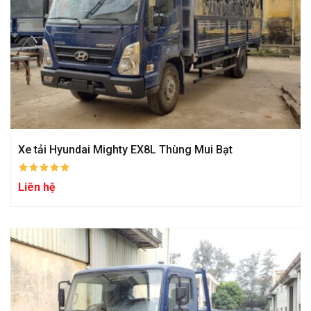
Xe tải Hyundai Mighty EX8L Thùng Mui Bạt
Liên hệ