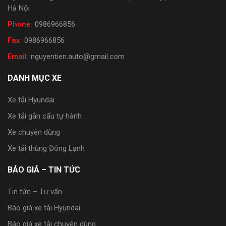
Hà Nội
Phone:
0986966856
Fax:
0986966856
Email:
nguyentien.auto@gmail.com
DANH MỤC XE
Xe tải Hyundai
Xe tải gắn cẩu tự hành
Xe chuyên dùng
Xe tải thùng Đông Lạnh
BÁO GIÁ – TIN TỨC
Tin tức – Tư vấn
Báo giá xe tải Hyundai
Báo giá xe tải chuyên dùng