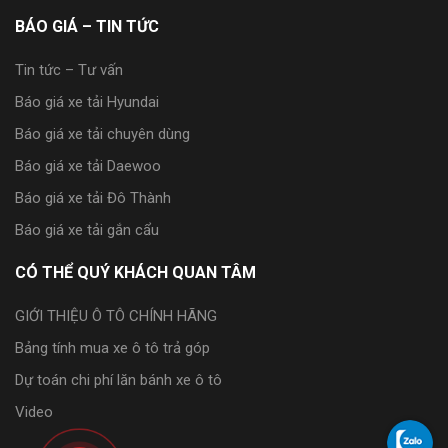
BÁO GIÁ – TIN TỨC
Tin tức – Tư vấn
Báo giá xe tải Hyundai
Báo giá xe tải chuyên dùng
Báo giá xe tải Daewoo
Báo giá xe tải Đô Thành
Báo giá xe tải gắn cẩu
CÓ THỂ QUÝ KHÁCH QUAN TÂM
GIỚI THIỆU Ô TÔ CHÍNH HÃNG
Bảng tính mua xe ô tô trả góp
Dự toán chi phí lăn bánh xe ô tô
Video