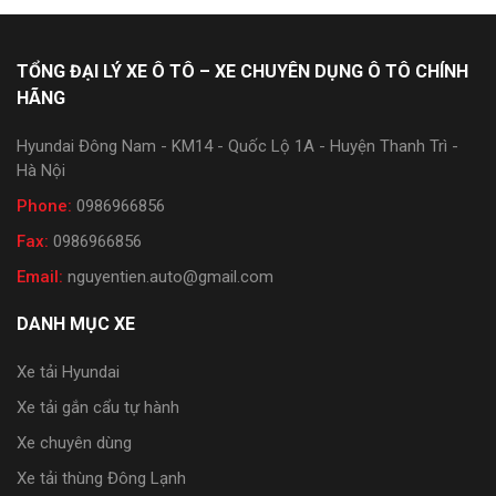
TỔNG ĐẠI LÝ XE Ô TÔ – XE CHUYÊN DỤNG Ô TÔ CHÍNH
HÃNG
Hyundai Đông Nam - KM14 - Quốc Lộ 1A - Huyện Thanh Trì -
Hà Nội
Phone:
0986966856
Fax:
0986966856
Email:
nguyentien.auto@gmail.com
DANH MỤC XE
Xe tải Hyundai
Xe tải gắn cẩu tự hành
Xe chuyên dùng
Xe tải thùng Đông Lạnh