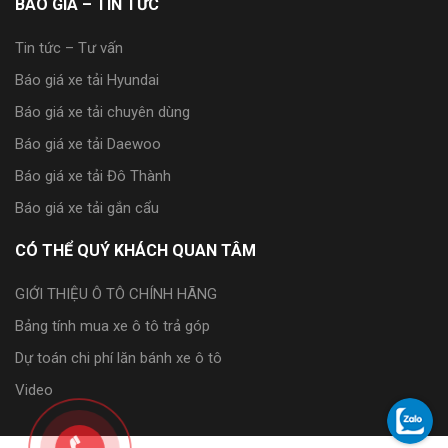
BÁO GIÁ – TIN TỨC
Tin tức – Tư vấn
Báo giá xe tải Hyundai
Báo giá xe tải chuyên dùng
Báo giá xe tải Daewoo
Báo giá xe tải Đô Thành
Báo giá xe tải gắn cẩu
CÓ THỂ QUÝ KHÁCH QUAN TÂM
GIỚI THIỆU Ô TÔ CHÍNH HÃNG
Bảng tính mua xe ô tô trả góp
Dự toán chi phí lăn bánh xe ô tô
Video