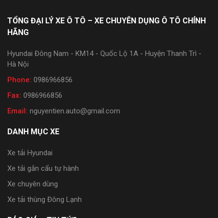
TỔNG ĐẠI LÝ XE Ô TÔ – XE CHUYÊN DỤNG Ô TÔ CHÍNH
HÃNG
Hyundai Đông Nam - KM14 - Quốc Lộ 1A - Huyện Thanh Trì -
Hà Nội
Phone:
0986966856
Fax:
0986966856
Email:
nguyentien.auto@gmail.com
DANH MỤC XE
Xe tải Hyundai
Xe tải gắn cẩu tự hành
Xe chuyên dùng
Xe tải thùng Đông Lạnh