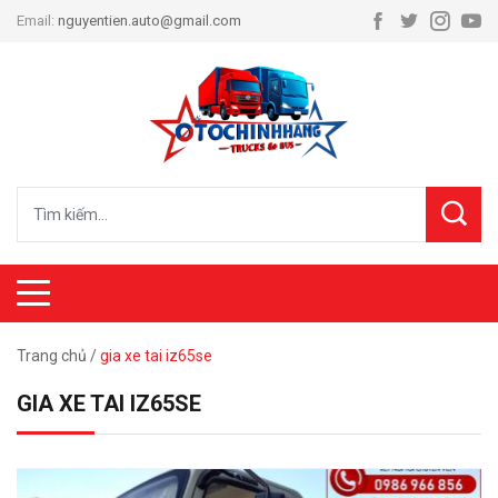
Email:
nguyentien.auto@gmail.com
Trang chủ
/
gia xe tai iz65se
GIA XE TAI IZ65SE