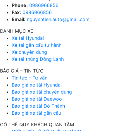
Phone:
0986966856
Fax:
0986966856
Email:
nguyentien.auto@gmail.com
DANH MỤC XE
Xe tải Hyundai
Xe tải gắn cẩu tự hành
Xe chuyên dùng
Xe tải thùng Đông Lạnh
BÁO GIÁ – TIN TỨC
Tin tức – Tư vấn
Báo giá xe tải Hyundai
Báo giá xe tải chuyên dùng
Báo giá xe tải Daewoo
Báo giá xe tải Đô Thành
Báo giá xe tải gắn cẩu
CÓ THỂ QUÝ KHÁCH QUAN TÂM