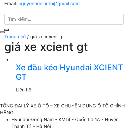
Email:
nguyentien.auto@gmail.com
Trang chủ
/
giá xe xcient gt
giá xe xcient gt
Xe đầu kéo Hyundai XCIENT
GT
Liên hệ
TỔNG ĐẠI LÝ XE Ô TÔ – XE CHUYÊN DỤNG Ô TÔ CHÍNH
HÃNG
Hyundai Đông Nam - KM14 - Quốc Lộ 1A - Huyện
Thanh Trì - Hà Nội