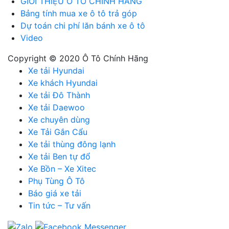
GIỚI THIỆU Ô TÔ CHÍNH HÃNG
Bảng tính mua xe ô tô trả góp
Dự toán chi phí lăn bánh xe ô tô
Video
Copyright © 2020 Ô Tô Chính Hãng
Xe tải Hyundai
Xe khách Hyundai
Xe tải Đô Thành
Xe tải Daewoo
Xe chuyên dùng
Xe Tải Gắn Cẩu
Xe tải thùng đông lạnh
Xe tải Ben tự đổ
Xe Bồn – Xe Xitec
Phụ Tùng Ô Tô
Báo giá xe tải
Tin tức – Tư vấn