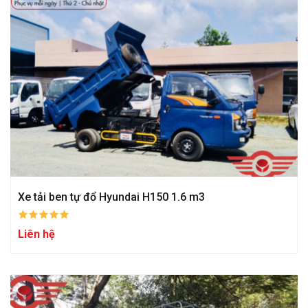
Xe tải ben tự đổ Hyundai H150 1.6 m3
Liên hệ