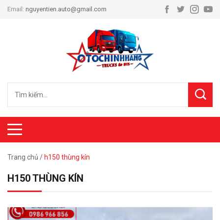
Email:
nguyentien.auto@gmail.com
Trang chủ
/
h150 thùng kín
H150 THÙNG KÍN