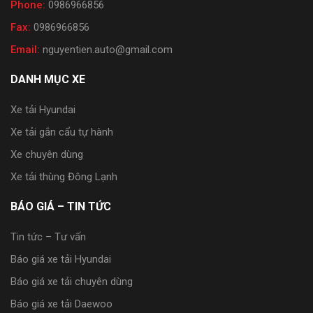
Phone:
0986966856
Fax:
0986966856
Email:
nguyentien.auto@gmail.com
DANH MỤC XE
Xe tải Hyundai
Xe tải gắn cẩu tự hành
Xe chuyên dùng
Xe tải thùng Đông Lạnh
BÁO GIÁ – TIN TỨC
Tin tức – Tư vấn
Báo giá xe tải Hyundai
Báo giá xe tải chuyên dùng
Báo giá xe tải Daewoo