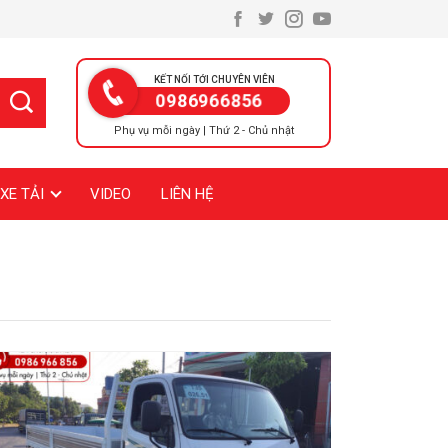
KẾT NỐI TỚI CHUYÊN VIÊN
0986966856
Phụ vụ mỗi ngày | Thứ 2 - Chủ nhật
XE TẢI
VIDEO
LIÊN HỆ