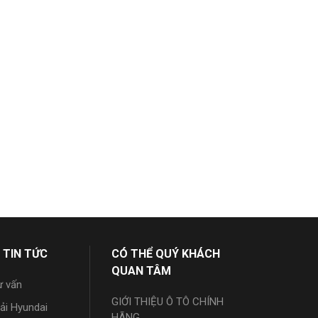
 TIN TỨC
CÓ THỂ QUÝ KHÁCH
QUAN TÂM
ư vấn
GIỚI THIỆU Ô TÔ CHÍNH
tải Hyundai
HÃNG