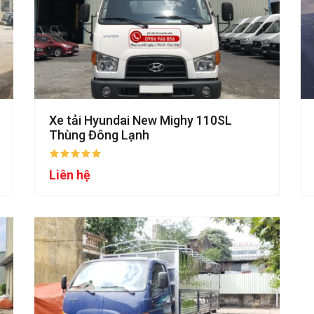
Xe tải Hyundai New Mighy 110SL
Thùng Đông Lạnh
Liên hệ