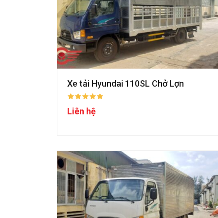
Xe tải Hyundai 110SL Chở Lợn
Liên hệ