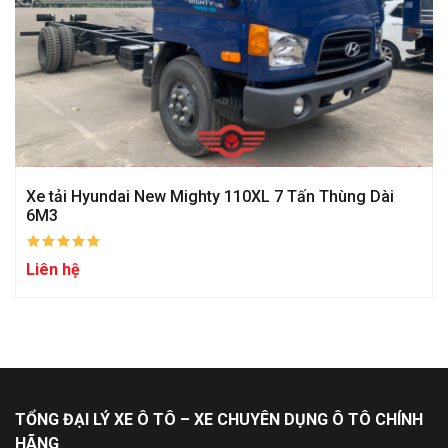
Xe tải Hyundai New Mighty 110XL 7 Tấn Thùng Dài
6M3
Liên hệ
TỔNG ĐẠI LÝ XE Ô TÔ – XE CHUYÊN DỤNG Ô TÔ CHÍNH
HÃNG