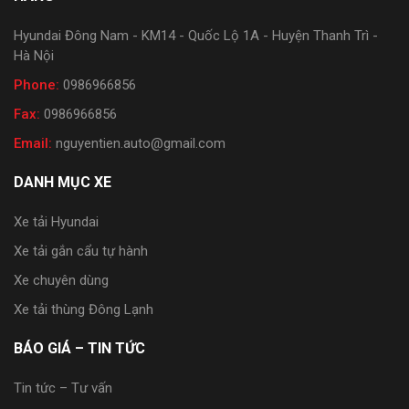
Hyundai Đông Nam - KM14 - Quốc Lộ 1A - Huyện Thanh Trì -
Hà Nội
Phone:
0986966856
Fax:
0986966856
Email:
nguyentien.auto@gmail.com
DANH MỤC XE
Xe tải Hyundai
Xe tải gắn cẩu tự hành
Xe chuyên dùng
Xe tải thùng Đông Lạnh
BÁO GIÁ – TIN TỨC
Tin tức – Tư vấn