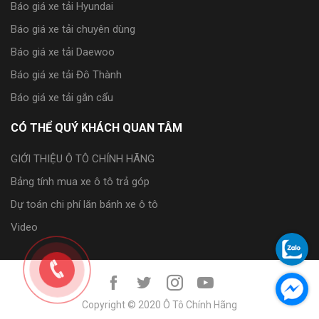
Báo giá xe tải Hyundai
Báo giá xe tải chuyên dùng
Báo giá xe tải Daewoo
Báo giá xe tải Đô Thành
Báo giá xe tải gắn cẩu
CÓ THỂ QUÝ KHÁCH QUAN TÂM
GIỚI THIỆU Ô TÔ CHÍNH HÃNG
Bảng tính mua xe ô tô trả góp
Dự toán chi phí lăn bánh xe ô tô
Video
Copyright © 2020 Ô Tô Chính Hãng