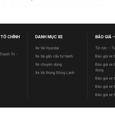
 TÔ CHÍNH
DANH MỤC XE
BÁO GIÁ –
Xe tải Hyundai
Tin tức – T
hanh Trì -
Xe tải gắn cẩu tự hành
Báo giá xe 
Xe chuyên dùng
Báo giá xe 
dùng
Xe tải thùng Đông Lạnh
Báo giá xe 
Báo giá xe 
Báo giá xe 