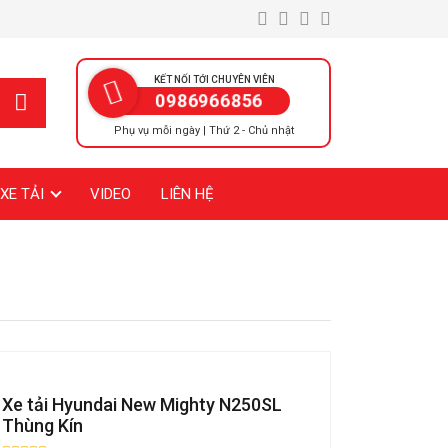
KẾT NỐI TỚI CHUYÊN VIÊN
0986966856
Phụ vụ mỗi ngày | Thứ 2 - Chủ nhật
XE TẢI
VIDEO
LIÊN HỆ
Xe tải Hyundai New Mighty N250SL
Thùng Kín