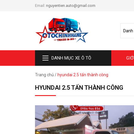
Email:
nguyentien.auto@gmail.com
DANH MỤC XE Ô TÔ
GIỚ
Trang chủ
/
hyundai 2.5 tấn thành công
HYUNDAI 2.5 TẤN THÀNH CÔNG