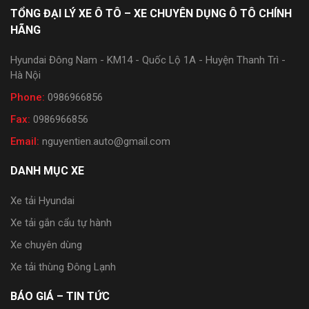
TỔNG ĐẠI LÝ XE Ô TÔ – XE CHUYÊN DỤNG Ô TÔ CHÍNH
HÃNG
Hyundai Đông Nam - KM14 - Quốc Lộ 1A - Huyện Thanh Trì -
Hà Nội
Phone:
0986966856
Fax:
0986966856
Email:
nguyentien.auto@gmail.com
DANH MỤC XE
Xe tải Hyundai
Xe tải gắn cẩu tự hành
Xe chuyên dùng
Xe tải thùng Đông Lạnh
BÁO GIÁ – TIN TỨC