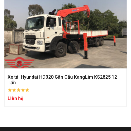
Xe tải Hyundai HD320 Gắn Cẩu KangLim KS2825 12
Tấn
Liên hệ