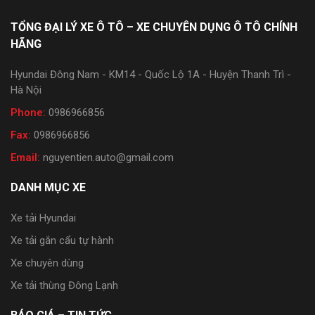
TỔNG ĐẠI LÝ XE Ô TÔ – XE CHUYÊN DỤNG Ô TÔ CHÍNH
HÃNG
Hyundai Đông Nam - KM14 - Quốc Lộ 1A - Huyện Thanh Trì -
Hà Nội
Phone:
0986966856
Fax:
0986966856
Email:
nguyentien.auto@gmail.com
DANH MỤC XE
Xe tải Hyundai
Xe tải gắn cẩu tự hành
Xe chuyên dùng
Xe tải thùng Đông Lạnh