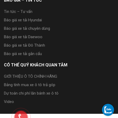
BÁO GIÁ – TIN TỨC
Tin tức – Tư vấn
Báo giá xe tải Hyundai
Báo giá xe tải chuyên dùng
Báo giá xe tải Daewoo
Báo giá xe tải Đô Thành
Báo giá xe tải gắn cẩu
CÓ THỂ QUÝ KHÁCH QUAN TÂM
GIỚI THIỆU Ô TÔ CHÍNH HÃNG
Bảng tính mua xe ô tô trả góp
Dự toán chi phí lăn bánh xe ô tô
Video