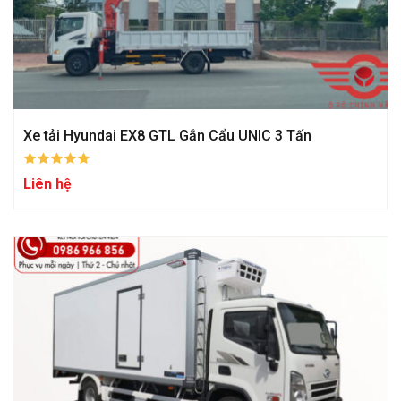
Xe tải Hyundai EX8 GTL Gắn Cẩu UNIC 3 Tấn
Liên hệ