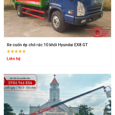
Xe cuốn ép chở rác 10 khối Hyundai EX8 GT
Liên hệ