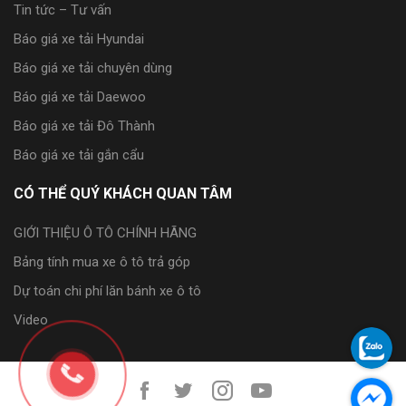
Tin tức – Tư vấn
Báo giá xe tải Hyundai
Báo giá xe tải chuyên dùng
Báo giá xe tải Daewoo
Báo giá xe tải Đô Thành
Báo giá xe tải gắn cẩu
CÓ THỂ QUÝ KHÁCH QUAN TÂM
GIỚI THIỆU Ô TÔ CHÍNH HÃNG
Bảng tính mua xe ô tô trả góp
Dự toán chi phí lăn bánh xe ô tô
Video