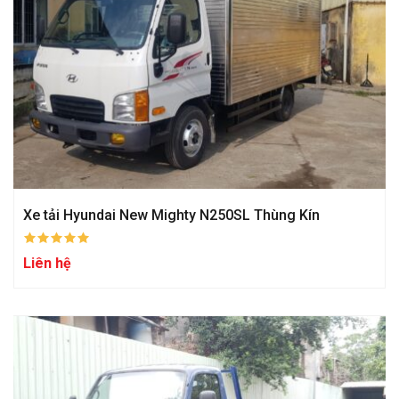
Xe tải Hyundai New Mighty N250SL Thùng Kín
Liên hệ