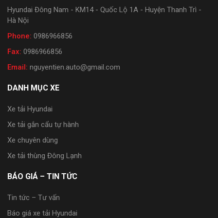
Hyundai Đông Nam - KM14 - Quốc Lộ 1A - Huyện Thanh Trì -
Hà Nội
Phone:
0986966856
Fax:
0986966856
Email:
nguyentien.auto@gmail.com
DANH MỤC XE
Xe tải Hyundai
Xe tải gắn cẩu tự hành
Xe chuyên dùng
Xe tải thùng Đông Lạnh
BÁO GIÁ – TIN TỨC
Tin tức – Tư vấn
Báo giá xe tải Hyundai