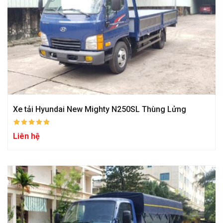
Xe tải Hyundai New Mighty N250SL Thùng Lửng
Liên hệ