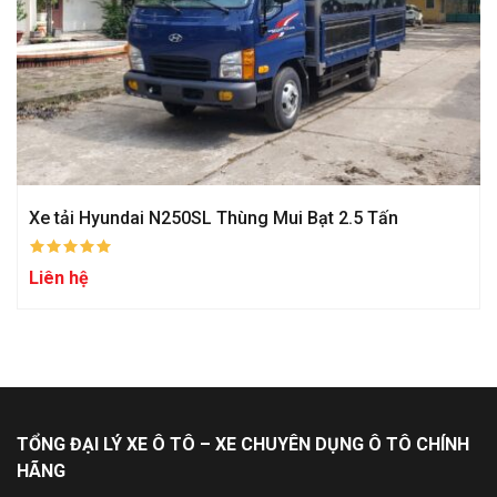
Xe tải Hyundai N250SL Thùng Mui Bạt 2.5 Tấn
Liên hệ
TỔNG ĐẠI LÝ XE Ô TÔ – XE CHUYÊN DỤNG Ô TÔ CHÍNH
HÃNG