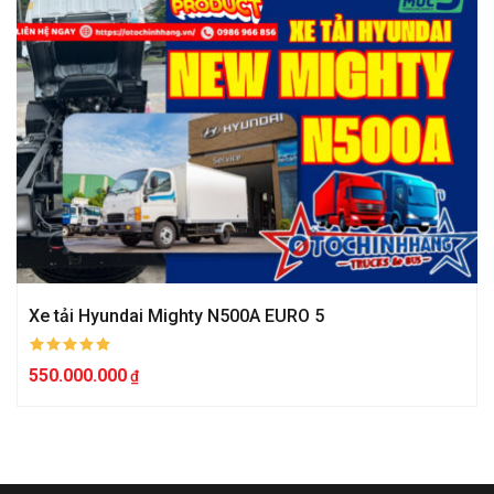
Xe tải Hyundai Mighty N500A EURO 5
550.000.000