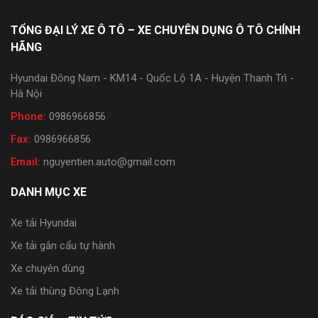
TỔNG ĐẠI LÝ XE Ô TÔ – XE CHUYÊN DỤNG Ô TÔ CHÍNH
HÃNG
Hyundai Đông Nam - KM14 - Quốc Lộ 1A - Huyện Thanh Trì -
Hà Nội
Phone:
0986966856
Fax:
0986966856
Email:
nguyentien.auto@gmail.com
DANH MỤC XE
Xe tải Hyundai
Xe tải gắn cẩu tự hành
Xe chuyên dùng
Xe tải thùng Đông Lạnh