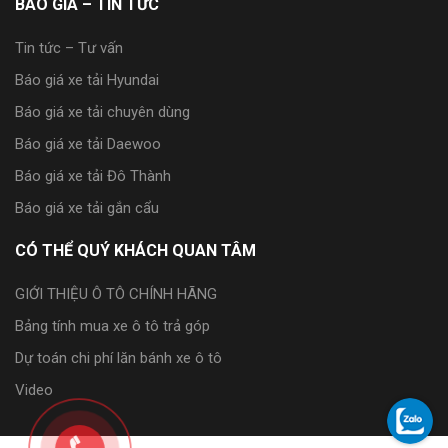
BÁO GIÁ – TIN TỨC
Tin tức – Tư vấn
Báo giá xe tải Hyundai
Báo giá xe tải chuyên dùng
Báo giá xe tải Daewoo
Báo giá xe tải Đô Thành
Báo giá xe tải gắn cẩu
CÓ THỂ QUÝ KHÁCH QUAN TÂM
GIỚI THIỆU Ô TÔ CHÍNH HÃNG
Bảng tính mua xe ô tô trả góp
Dự toán chi phí lăn bánh xe ô tô
Video