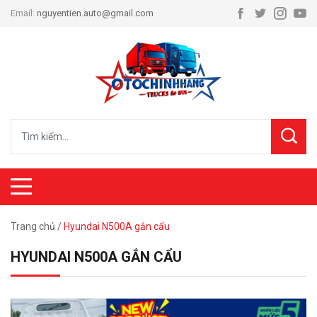
Email:
nguyentien.auto@gmail.com
Trang chủ
/
Hyundai N500A gắn cẩu
HYUNDAI N500A GẮN CẨU