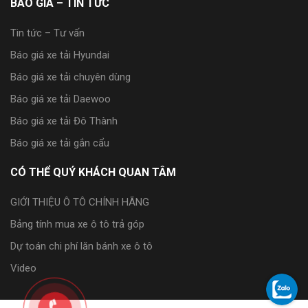
BÁO GIÁ – TIN TỨC
Tin tức – Tư vấn
Báo giá xe tải Hyundai
Báo giá xe tải chuyên dùng
Báo giá xe tải Daewoo
Báo giá xe tải Đô Thành
Báo giá xe tải gắn cẩu
CÓ THỂ QUÝ KHÁCH QUAN TÂM
GIỚI THIỆU Ô TÔ CHÍNH HÃNG
Bảng tính mua xe ô tô trả góp
Dự toán chi phí lăn bánh xe ô tô
Video