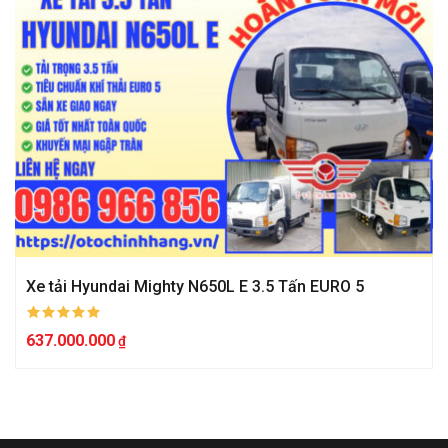
Xe tải Hyundai Mighty N650L E 3.5 Tấn EURO 5
637.000.000