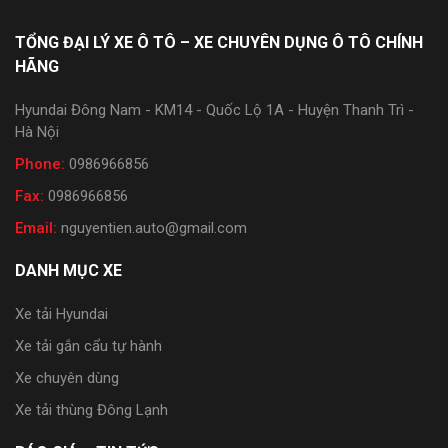
TỔNG ĐẠI LÝ XE Ô TÔ – XE CHUYÊN DỤNG Ô TÔ CHÍNH
HÃNG
Hyundai Đông Nam - KM14 - Quốc Lộ 1A - Huyện Thanh Trì -
Hà Nội
Phone:
0986966856
Fax:
0986966856
Email:
nguyentien.auto@gmail.com
DANH MỤC XE
Xe tải Hyundai
Xe tải gắn cẩu tự hành
Xe chuyên dùng
Xe tải thùng Đông Lạnh