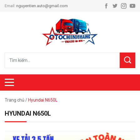
Email:
nguyentien.auto@gmail.com
Trang chủ
/
Hyundai N650L
HYUNDAI N650L