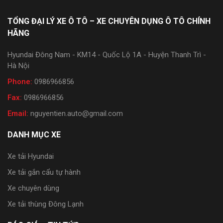
TỔNG ĐẠI LÝ XE Ô TÔ – XE CHUYÊN DỤNG Ô TÔ CHÍNH
HÃNG
Hyundai Đông Nam - KM14 - Quốc Lộ 1A - Huyện Thanh Trì -
Hà Nội
Phone:
0986966856
Fax:
0986966856
Email:
nguyentien.auto@gmail.com
DANH MỤC XE
Xe tải Hyundai
Xe tải gắn cẩu tự hành
Xe chuyên dùng
Xe tải thùng Đông Lạnh