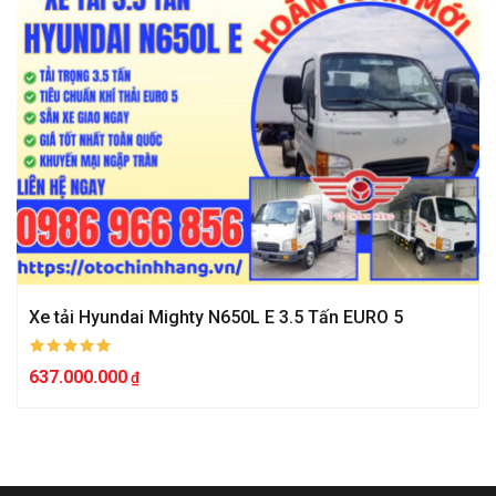
Xe tải Hyundai Mighty N650L E 3.5 Tấn EURO 5
637.000.000