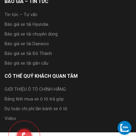
BÁO GIÁ – TIN TỨC
Tin tức – Tư vấn
Báo giá xe tải Hyundai
Báo giá xe tải chuyên dùng
Báo giá xe tải Daewoo
Báo giá xe tải Đô Thành
Báo giá xe tải gắn cẩu
CÓ THỂ QUÝ KHÁCH QUAN TÂM
GIỚI THIỆU Ô TÔ CHÍNH HÃNG
Bảng tính mua xe ô tô trả góp
Dự toán chi phí lăn bánh xe ô tô
Video