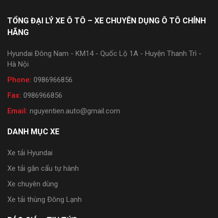
TỔNG ĐẠI LÝ XE Ô TÔ – XE CHUYÊN DỤNG Ô TÔ CHÍNH
HÃNG
Hyundai Đông Nam - KM14 - Quốc Lộ 1A - Huyện Thanh Trì -
Hà Nội
Phone:
0986966856
Fax:
0986966856
Email:
nguyentien.auto@gmail.com
DANH MỤC XE
Xe tải Hyundai
Xe tải gắn cẩu tự hành
Xe chuyên dùng
Xe tải thùng Đông Lạnh