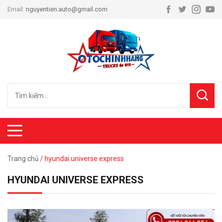
Email:
nguyentien.auto@gmail.com
Trang chủ
/
hyundai universe express
HYUNDAI UNIVERSE EXPRESS