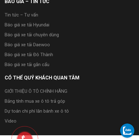
BÁO GIÁ – TIN TỨC
Tin tức – Tư vấn
Báo giá xe tải Hyundai
Báo giá xe tải chuyên dùng
Báo giá xe tải Daewoo
Báo giá xe tải Đô Thành
Báo giá xe tải gắn cẩu
CÓ THỂ QUÝ KHÁCH QUAN TÂM
GIỚI THIỆU Ô TÔ CHÍNH HÃNG
Bảng tính mua xe ô tô trả góp
Dự toán chi phí lăn bánh xe ô tô
Video