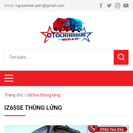
Email:
nguyentien.auto@gmail.com
Trang chủ
/
iz65se thùng lửng
IZ65SE THÙNG LỬNG