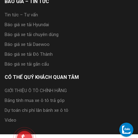
BÁO GIÁ – TIN TỨC
Tin tức – Tư vấn
Báo giá xe tải Hyundai
Báo giá xe tải chuyên dùng
Báo giá xe tải Daewoo
Báo giá xe tải Đô Thành
Báo giá xe tải gắn cẩu
CÓ THỂ QUÝ KHÁCH QUAN TÂM
GIỚI THIỆU Ô TÔ CHÍNH HÃNG
Bảng tính mua xe ô tô trả góp
Dự toán chi phí lăn bánh xe ô tô
Video