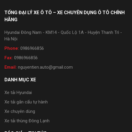
TỔNG ĐẠI LÝ XE Ô TÔ – XE CHUYÊN DỤNG Ô TÔ CHÍNH
HÃNG
Hyundai Đông Nam - KM14 - Quốc Lộ 1A - Huyện Thanh Trì -
Hà Nội
Phone:
0986966856
Fax:
0986966856
Email:
nguyentien.auto@gmail.com
DANH MỤC XE
Xe tải Hyundai
Xe tải gắn cẩu tự hành
Xe chuyên dùng
Xe tải thùng Đông Lạnh