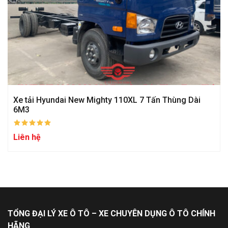
Xe tải Hyundai New Mighty 110XL 7 Tấn Thùng Dài
6M3
Liên hệ
TỔNG ĐẠI LÝ XE Ô TÔ – XE CHUYÊN DỤNG Ô TÔ CHÍNH
HÃNG