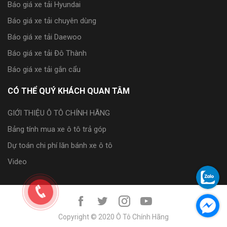
Báo giá xe tải Hyundai
Báo giá xe tải chuyên dùng
Báo giá xe tải Daewoo
Báo giá xe tải Đô Thành
Báo giá xe tải gắn cẩu
CÓ THỂ QUÝ KHÁCH QUAN TÂM
GIỚI THIỆU Ô TÔ CHÍNH HÃNG
Bảng tính mua xe ô tô trả góp
Dự toán chi phí lăn bánh xe ô tô
Video
Copyright © 2020 Ô Tô Chính Hãng