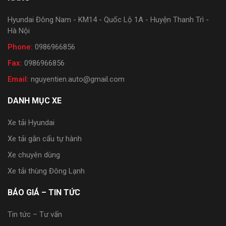
Hyundai Đông Nam - KM14 - Quốc Lộ 1A - Huyện Thanh Trì -
Hà Nội
Phone:
0986966856
Fax:
0986966856
Email:
nguyentien.auto@gmail.com
DANH MỤC XE
Xe tải Hyundai
Xe tải gắn cẩu tự hành
Xe chuyên dùng
Xe tải thùng Đông Lạnh
BÁO GIÁ – TIN TỨC
Tin tức – Tư vấn