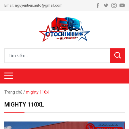
Email:
nguyentien.auto@gmail.com
Trang chủ
/
mighty 110xl
MIGHTY 110XL