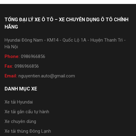
TỔNG ĐẠI LÝ XE Ô TÔ – XE CHUYÊN DỤNG Ô TÔ CHÍNH
HÃNG
Hyundai Đông Nam - KM14 - Quốc Lộ 1A - Huyện Thanh Trì -
Hà Nội
Phone:
0986966856
Fax:
0986966856
Email:
nguyentien.auto@gmail.com
DANH MỤC XE
Xe tải Hyundai
Xe tải gắn cẩu tự hành
Xe chuyên dùng
Xe tải thùng Đông Lạnh