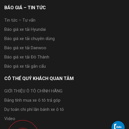
BÁO GIÁ – TIN TỨC
Tin tức – Tư vấn
Báo giá xe tải Hyundai
Báo giá xe tải chuyên dùng
Báo giá xe tải Daewoo
Báo giá xe tải Đô Thành
Báo giá xe tải gắn cẩu
CÓ THỂ QUÝ KHÁCH QUAN TÂM
GIỚI THIỆU Ô TÔ CHÍNH HÃNG
Bảng tính mua xe ô tô trả góp
Dự toán chi phí lăn bánh xe ô tô
Video