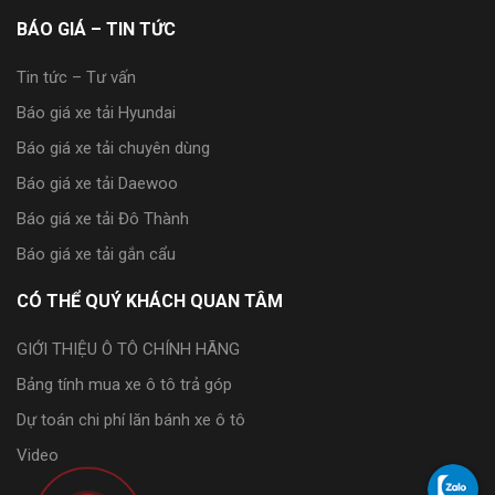
BÁO GIÁ – TIN TỨC
Tin tức – Tư vấn
Báo giá xe tải Hyundai
Báo giá xe tải chuyên dùng
Báo giá xe tải Daewoo
Báo giá xe tải Đô Thành
Báo giá xe tải gắn cẩu
CÓ THỂ QUÝ KHÁCH QUAN TÂM
GIỚI THIỆU Ô TÔ CHÍNH HÃNG
Bảng tính mua xe ô tô trả góp
Dự toán chi phí lăn bánh xe ô tô
Video