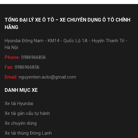
TỔNG ĐẠI LÝ XE Ô TÔ – XE CHUYÊN DỤNG Ô TÔ CHÍNH
HÃNG
Hyundai Đông Nam - KM14 - Quốc Lộ 1A - Huyện Thanh Trì -
Hà Nội
Phone:
0986966856
Fax:
0986966856
Email:
nguyentien.auto@gmail.com
DANH MỤC XE
Xe tải Hyundai
Xe tải gắn cẩu tự hành
Xe chuyên dùng
Xe tải thùng Đông Lạnh