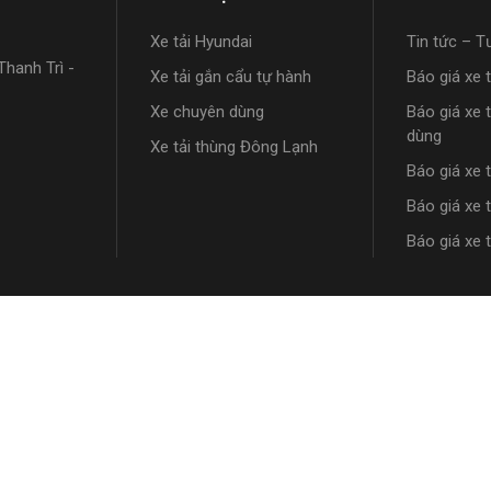
Xe tải Hyundai
Tin tức – T
hanh Trì -
Xe tải gắn cẩu tự hành
Báo giá xe 
Xe chuyên dùng
Báo giá xe 
dùng
Xe tải thùng Đông Lạnh
Báo giá xe 
Báo giá xe 
Báo giá xe 