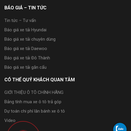
BÁO GIÁ – TIN TỨC
Tin tức – Tư vấn
Báo giá xe tải Hyundai
Báo giá xe tải chuyên dùng
Báo giá xe tải Daewoo
Báo giá xe tải Đô Thành
Báo giá xe tải gắn cẩu
CÓ THỂ QUÝ KHÁCH QUAN TÂM
GIỚI THIỆU Ô TÔ CHÍNH HÃNG
Bảng tính mua xe ô tô trả góp
Dự toán chi phí lăn bánh xe ô tô
Video