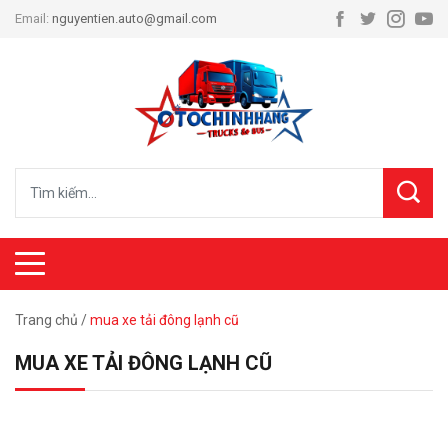
Email:
nguyentien.auto@gmail.com
Trang chủ
/
mua xe tải đông lạnh cũ
MUA XE TẢI ĐÔNG LẠNH CŨ