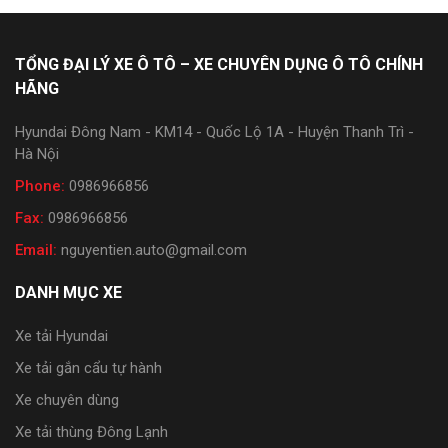
TỔNG ĐẠI LÝ XE Ô TÔ – XE CHUYÊN DỤNG Ô TÔ CHÍNH
HÃNG
Hyundai Đông Nam - KM14 - Quốc Lộ 1A - Huyện Thanh Trì -
Hà Nội
Phone:
0986966856
Fax:
0986966856
Email:
nguyentien.auto@gmail.com
DANH MỤC XE
Xe tải Hyundai
Xe tải gắn cẩu tự hành
Xe chuyên dùng
Xe tải thùng Đông Lạnh