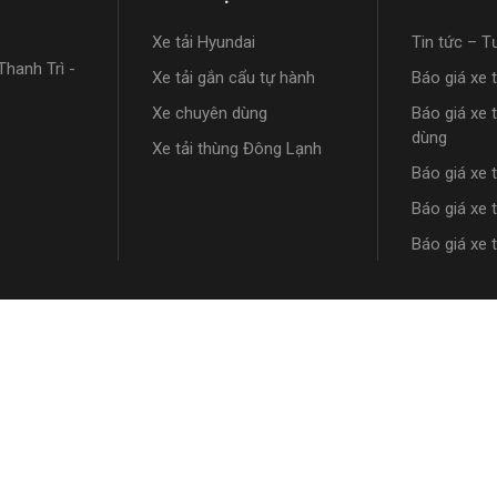
Xe tải Hyundai
Tin tức – T
hanh Trì -
Xe tải gắn cẩu tự hành
Báo giá xe 
Xe chuyên dùng
Báo giá xe 
dùng
Xe tải thùng Đông Lạnh
Báo giá xe 
Báo giá xe 
Báo giá xe 