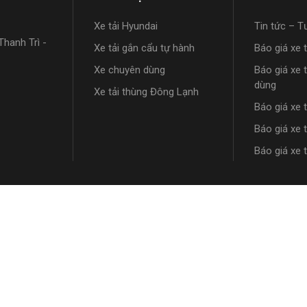
Xe tải Hyundai
Tin tức – T
hanh Trì -
Xe tải gắn cẩu tự hành
Báo giá xe 
Xe chuyên dùng
Báo giá xe 
dùng
Xe tải thùng Đông Lạnh
Báo giá xe 
Báo giá xe 
Báo giá xe 