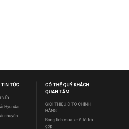
 TIN TỨC
CÓ THỂ QUÝ KHÁCH
QUAN TÂM
ư vấn
GIỚI THIỆU Ô TÔ CHÍNH
tải Hyundai
HÃNG
tải chuyên
Bảng tính mua xe ô tô trả
góp