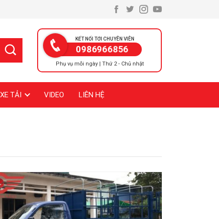
KẾT NỐI TỚI CHUYÊN VIÊN
0986966856
Phụ vụ mỗi ngày | Thứ 2 - Chủ nhật
XE TẢI
VIDEO
LIÊN HỆ