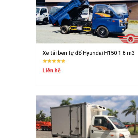
Xe tải ben tự đổ Hyundai H150 1.6 m3
Liên hệ