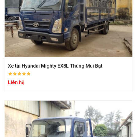
Xe tải Hyundai Mighty EX8L Thùng Mui Bạt
Liên hệ