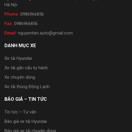
Hà Nội
Phone:
0986966856
Fax:
0986966856
Email:
nguyentien.auto@gmail.com
DANH MỤC XE
Xe tải Hyundai
Xe tải gắn cẩu tự hành
Xe chuyên dùng
Xe tải thùng Đông Lạnh
BÁO GIÁ – TIN TỨC
Tin tức – Tư vấn
Báo giá xe tải Hyundai
Báo giá xe tải chuyên dùng