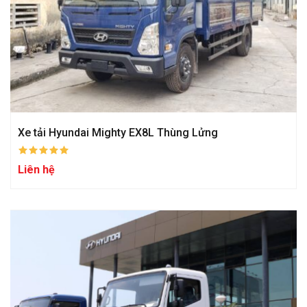
Xe tải Hyundai Mighty EX8L Thùng Lửng
Liên hệ