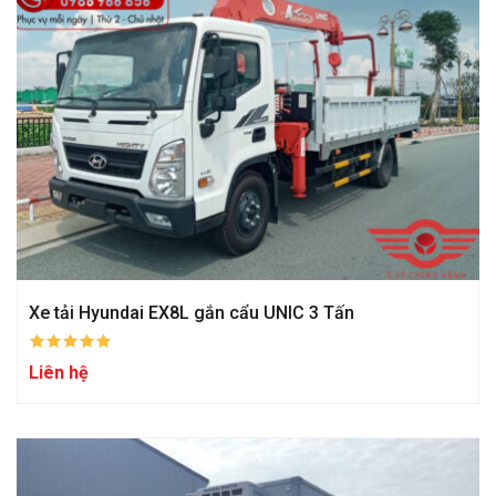
Xe tải Hyundai EX8L gắn cẩu UNIC 3 Tấn
Liên hệ