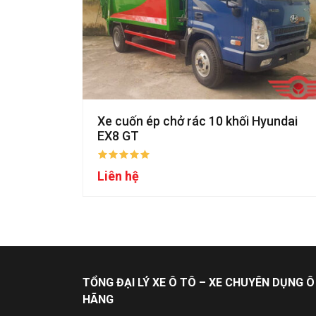
Xe cuốn ép chở rác 10 khối Hyundai
EX8 GT
Liên hệ
TỔNG ĐẠI LÝ XE Ô TÔ – XE CHUYÊN DỤNG Ô
HÃNG