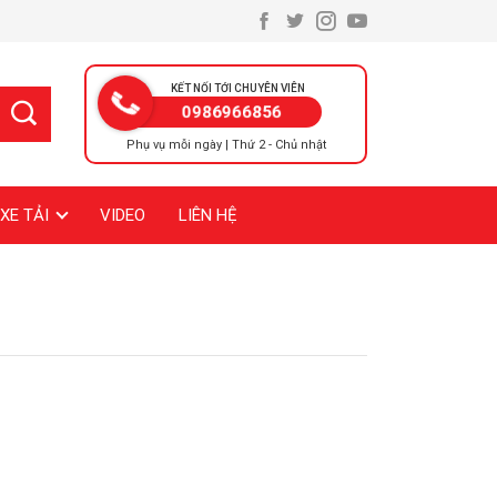
KẾT NỐI TỚI CHUYÊN VIÊN
0986966856
Phụ vụ mỗi ngày | Thứ 2 - Chủ nhật
XE TẢI
VIDEO
LIÊN HỆ