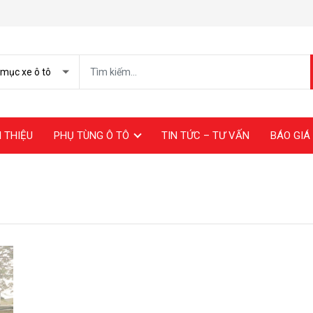
I THIỆU
PHỤ TÙNG Ô TÔ
TIN TỨC – TƯ VẤN
BÁO GIÁ 