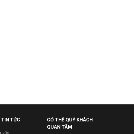
 TIN TỨC
CÓ THỂ QUÝ KHÁCH
QUAN TÂM
ư vấn