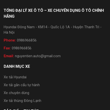
TỔNG ĐẠI LÝ XE Ô TÔ – XE CHUYÊN DỤNG Ô TÔ CHÍNH
HÃNG
Hyundai Đông Nam - KM14 - Quốc Lộ 1A - Huyện Thanh Trì -
Hà Nội
Phone:
0986966856
Fax:
0986966856
Email:
nguyentien.auto@gmail.com
DANH MỤC XE
Xe tải Hyundai
Xe tải gắn cẩu tự hành
Xe chuyên dùng
Xe tải thùng Đông Lạnh