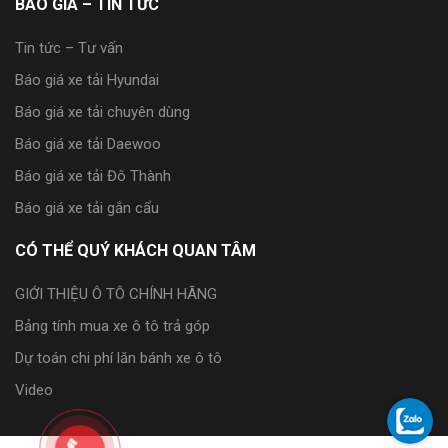
BÁO GIÁ – TIN TỨC
Tin tức – Tư vấn
Báo giá xe tải Hyundai
Báo giá xe tải chuyên dùng
Báo giá xe tải Daewoo
Báo giá xe tải Đô Thành
Báo giá xe tải gắn cẩu
CÓ THỂ QUÝ KHÁCH QUAN TÂM
GIỚI THIỆU Ô TÔ CHÍNH HÃNG
Bảng tính mua xe ô tô trả góp
Dự toán chi phí lăn bánh xe ô tô
Video