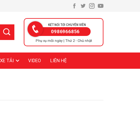
KẾT NỐI TỚI CHUYÊN VIÊN
0986966856
Phụ vụ mỗi ngày | Thứ 2 - Chủ nhật
XE TẢI
VIDEO
LIÊN HỆ