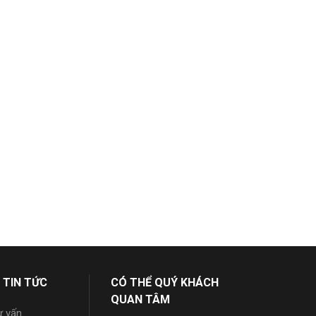
 TIN TỨC
CÓ THỂ QUÝ KHÁCH
QUAN TÂM
ư vấn