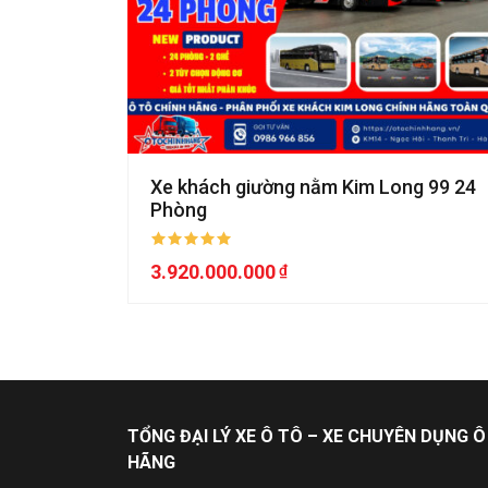
Xe khách giường nằm Kim Long 99 24
Phòng
3.920.000.000
TỔNG ĐẠI LÝ XE Ô TÔ – XE CHUYÊN DỤNG Ô
HÃNG