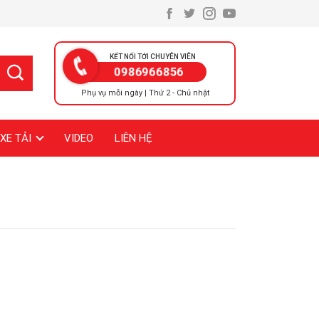
KẾT NỐI TỚI CHUYÊN VIÊN
0986966856
Phụ vụ mỗi ngày | Thứ 2 - Chủ nhật
XE TẢI
VIDEO
LIÊN HỆ