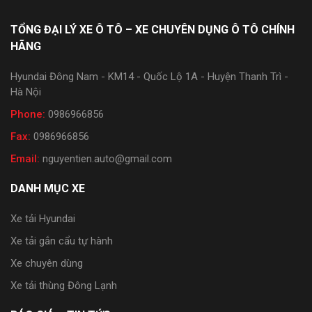
TỔNG ĐẠI LÝ XE Ô TÔ – XE CHUYÊN DỤNG Ô TÔ CHÍNH
HÃNG
Hyundai Đông Nam - KM14 - Quốc Lộ 1A - Huyện Thanh Trì -
Hà Nội
Phone:
0986966856
Fax:
0986966856
Email:
nguyentien.auto@gmail.com
DANH MỤC XE
Xe tải Hyundai
Xe tải gắn cẩu tự hành
Xe chuyên dùng
Xe tải thùng Đông Lạnh