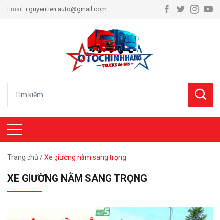
Email:
nguyentien.auto@gmail.com
Trang chủ
/
Xe giường nằm sang trọng
XE GIƯỜNG NẰM SANG TRỌNG