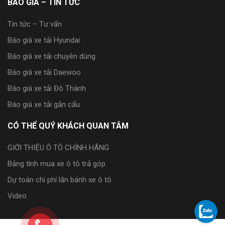
BÁO GIÁ – TIN TỨC
Tin tức – Tư vấn
Báo giá xe tải Hyundai
Báo giá xe tải chuyên dùng
Báo giá xe tải Daewoo
Báo giá xe tải Đô Thành
Báo giá xe tải gắn cẩu
CÓ THỂ QUÝ KHÁCH QUAN TÂM
GIỚI THIỆU Ô TÔ CHÍNH HÃNG
Bảng tính mua xe ô tô trả góp
Dự toán chi phí lăn bánh xe ô tô
Video