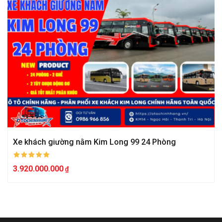
Xe khách giường nằm Kim Long 99 24 Phòng
3.920.000.000