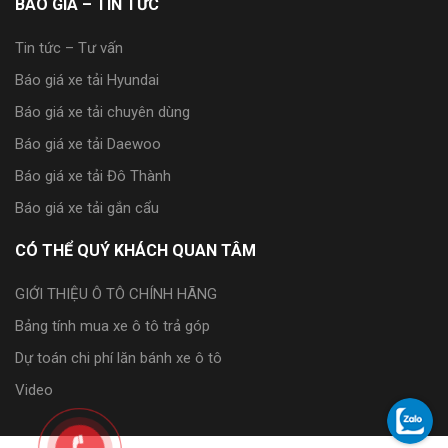
BÁO GIÁ – TIN TỨC
Tin tức – Tư vấn
Báo giá xe tải Hyundai
Báo giá xe tải chuyên dùng
Báo giá xe tải Daewoo
Báo giá xe tải Đô Thành
Báo giá xe tải gắn cẩu
CÓ THỂ QUÝ KHÁCH QUAN TÂM
GIỚI THIỆU Ô TÔ CHÍNH HÃNG
Bảng tính mua xe ô tô trả góp
Dự toán chi phí lăn bánh xe ô tô
Video