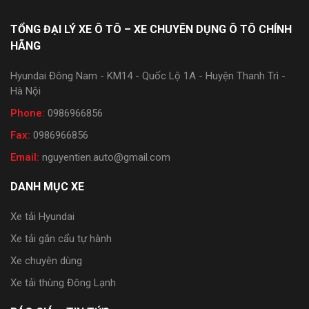
TỔNG ĐẠI LÝ XE Ô TÔ – XE CHUYÊN DỤNG Ô TÔ CHÍNH
HÃNG
Hyundai Đông Nam - KM14 - Quốc Lộ 1A - Huyện Thanh Trì -
Hà Nội
Phone:
0986966856
Fax:
0986966856
Email:
nguyentien.auto@gmail.com
DANH MỤC XE
Xe tải Hyundai
Xe tải gắn cẩu tự hành
Xe chuyên dùng
Xe tải thùng Đông Lạnh