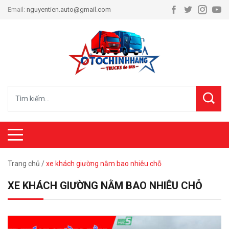
Email:
nguyentien.auto@gmail.com
Trang chủ
/
xe khách giường nằm bao nhiêu chỗ
XE KHÁCH GIƯỜNG NẰM BAO NHIÊU CHỖ