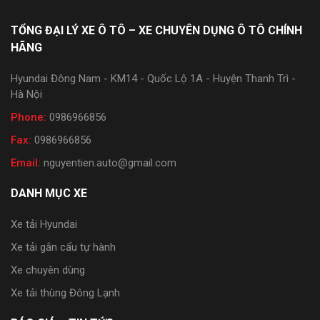
TỔNG ĐẠI LÝ XE Ô TÔ – XE CHUYÊN DỤNG Ô TÔ CHÍNH
HÃNG
Hyundai Đông Nam - KM14 - Quốc Lộ 1A - Huyện Thanh Trì -
Hà Nội
Phone:
0986966856
Fax:
0986966856
Email:
nguyentien.auto@gmail.com
DANH MỤC XE
Xe tải Hyundai
Xe tải gắn cẩu tự hành
Xe chuyên dùng
Xe tải thùng Đông Lạnh