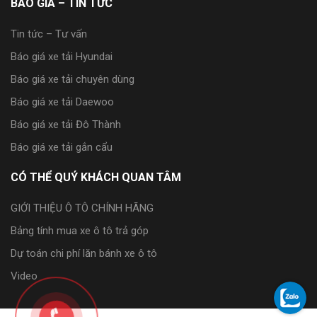
BÁO GIÁ – TIN TỨC
Tin tức – Tư vấn
Báo giá xe tải Hyundai
Báo giá xe tải chuyên dùng
Báo giá xe tải Daewoo
Báo giá xe tải Đô Thành
Báo giá xe tải gắn cẩu
CÓ THỂ QUÝ KHÁCH QUAN TÂM
GIỚI THIỆU Ô TÔ CHÍNH HÃNG
Bảng tính mua xe ô tô trả góp
Dự toán chi phí lăn bánh xe ô tô
Video