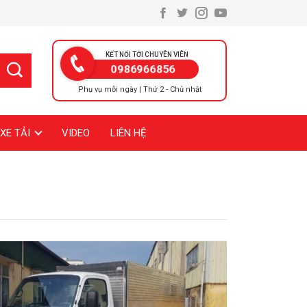
KẾT NỐI TỚI CHUYÊN VIÊN
0986966856
Phụ vụ mỗi ngày | Thứ 2 - Chủ nhật
XE TẢI
VIDEO
LIÊN HỆ