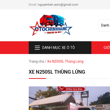
Email:
nguyentien.auto@gmail.com
DANH MỤC XE Ô TÔ
GIỚ
Trang chủ
/
Xe N250SL Thùng Lửng
XE N250SL THÙNG LỬNG