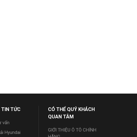
 TIN TỨC
CÓ THỂ QUÝ KHÁCH
QUAN TÂM
ư vấn
GIỚI THIỆU Ô TÔ CHÍNH
tải Hyundai
HÃNG