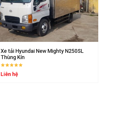
Xe tải Hyundai New Mighty N250SL
Thùng Kín
Liên hệ