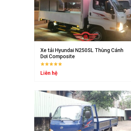
Xe tải Hyundai N250SL Thùng Cánh
Dơi Composite
Liên hệ