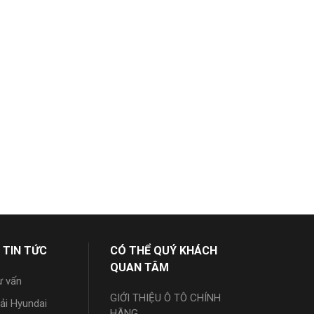
 TIN TỨC
CÓ THỂ QUÝ KHÁCH
QUAN TÂM
ư vấn
GIỚI THIỆU Ô TÔ CHÍNH
tải Hyundai
HÃNG