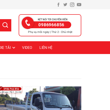
KẾT NỐI TỚI CHUYÊN VIÊN
0986966856
Phụ vụ mỗi ngày | Thứ 2 - Chủ nhật
XE TẢI
VIDEO
LIÊN HỆ