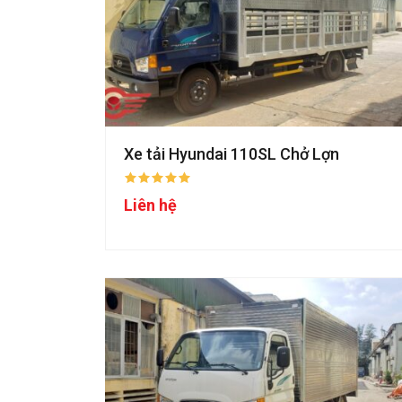
Xe tải Hyundai 110SL Chở Lợn
Liên hệ