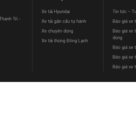
Xe tải Hyundai
Tin tức – T
hanh Trì -
Xe tải gắn cẩu tự hành
Báo giá xe 
Xe chuyên dùng
Báo giá xe 
dùng
Xe tải thùng Đông Lạnh
Báo giá xe 
Báo giá xe 
Báo giá xe 