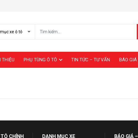
I THIỆU
PHỤ TÙNG Ô TÔ
TIN TỨC – TƯ VẤN
BÁO GIÁ 
 TÔ CHÍNH
DANH MỤC XE
BÁO GIÁ –