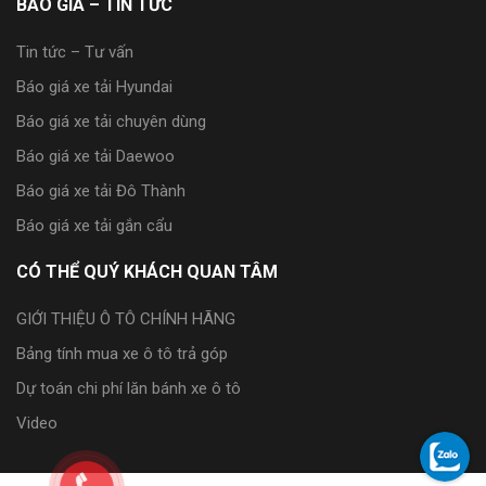
BÁO GIÁ – TIN TỨC
Tin tức – Tư vấn
Báo giá xe tải Hyundai
Báo giá xe tải chuyên dùng
Báo giá xe tải Daewoo
Báo giá xe tải Đô Thành
Báo giá xe tải gắn cẩu
CÓ THỂ QUÝ KHÁCH QUAN TÂM
GIỚI THIỆU Ô TÔ CHÍNH HÃNG
Bảng tính mua xe ô tô trả góp
Dự toán chi phí lăn bánh xe ô tô
Video