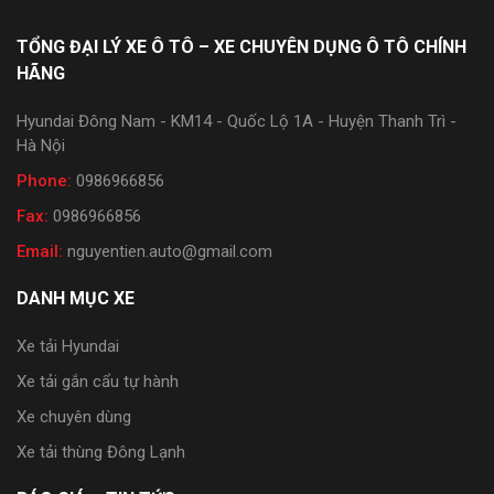
TỔNG ĐẠI LÝ XE Ô TÔ – XE CHUYÊN DỤNG Ô TÔ CHÍNH
HÃNG
Hyundai Đông Nam - KM14 - Quốc Lộ 1A - Huyện Thanh Trì -
Hà Nội
Phone:
0986966856
Fax:
0986966856
Email:
nguyentien.auto@gmail.com
DANH MỤC XE
Xe tải Hyundai
Xe tải gắn cẩu tự hành
Xe chuyên dùng
Xe tải thùng Đông Lạnh