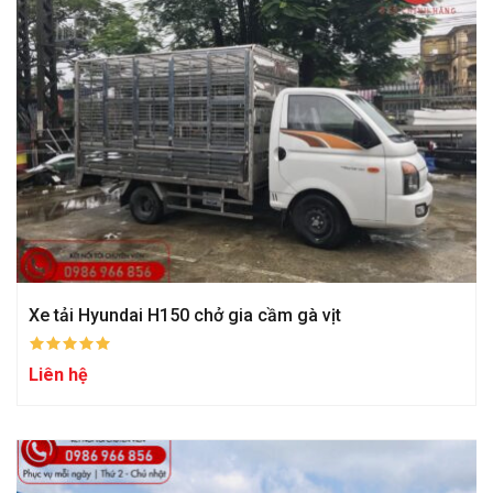
Xe tải Hyundai H150 chở gia cầm gà vịt
Liên hệ