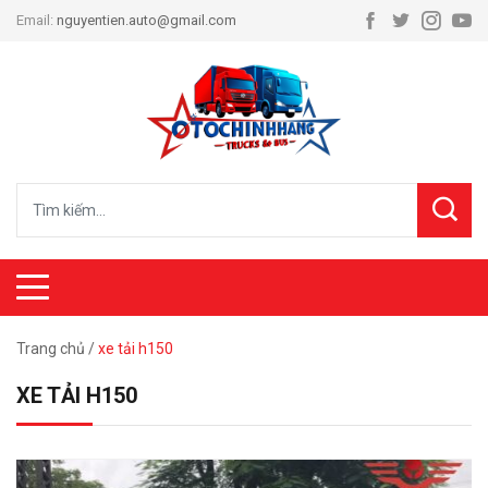
Email:
nguyentien.auto@gmail.com
Trang chủ
/
xe tải h150
XE TẢI H150