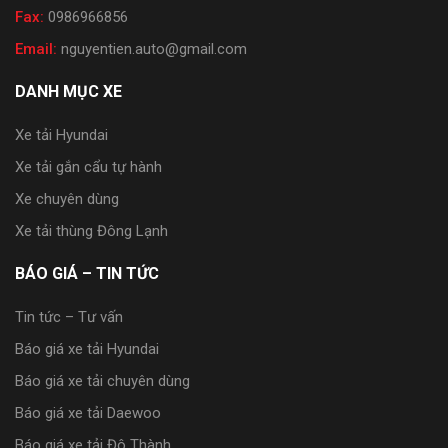
Fax:
0986966856
Email:
nguyentien.auto@gmail.com
DANH MỤC XE
Xe tải Hyundai
Xe tải gắn cẩu tự hành
Xe chuyên dùng
Xe tải thùng Đông Lạnh
BÁO GIÁ – TIN TỨC
Tin tức – Tư vấn
Báo giá xe tải Hyundai
Báo giá xe tải chuyên dùng
Báo giá xe tải Daewoo
Báo giá xe tải Đô Thành