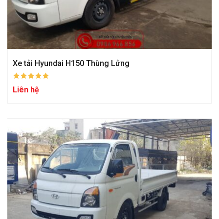
Xe tải Hyundai H150 Thùng Lửng
Liên hệ