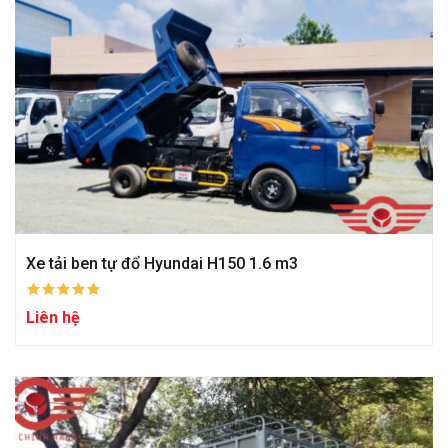
Xe tải ben tự đổ Hyundai H150 1.6 m3
Liên hệ