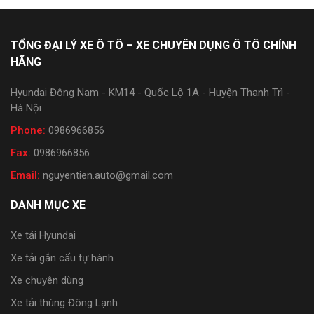
TỔNG ĐẠI LÝ XE Ô TÔ – XE CHUYÊN DỤNG Ô TÔ CHÍNH
HÃNG
Hyundai Đông Nam - KM14 - Quốc Lộ 1A - Huyện Thanh Trì -
Hà Nội
Phone:
0986966856
Fax:
0986966856
Email:
nguyentien.auto@gmail.com
DANH MỤC XE
Xe tải Hyundai
Xe tải gắn cẩu tự hành
Xe chuyên dùng
Xe tải thùng Đông Lạnh