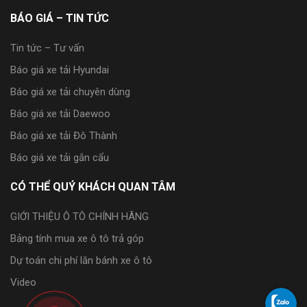
BÁO GIÁ – TIN TỨC
Tin tức – Tư vấn
Báo giá xe tải Hyundai
Báo giá xe tải chuyên dùng
Báo giá xe tải Daewoo
Báo giá xe tải Đô Thành
Báo giá xe tải gắn cẩu
CÓ THỂ QUÝ KHÁCH QUAN TÂM
GIỚI THIỆU Ô TÔ CHÍNH HÃNG
Bảng tính mua xe ô tô trả góp
Dự toán chi phí lăn bánh xe ô tô
Video