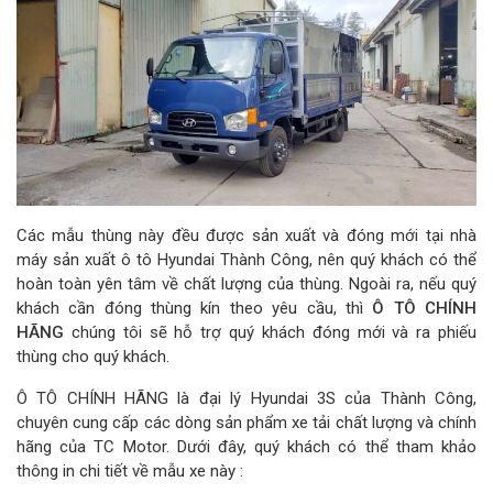
Các mẫu thùng này đều được sản xuất và đóng mới tại nhà
máy sản xuất ô tô Hyundai Thành Công, nên quý khách có thể
hoàn toàn yên tâm về chất lượng của thùng. Ngoài ra, nếu quý
khách cần đóng thùng kín theo yêu cầu, thì
Ô TÔ CHÍNH
HÃNG
chúng tôi sẽ hỗ trợ quý khách đóng mới và ra phiếu
thùng cho quý khách.
Ô TÔ CHÍNH HÃNG là đại lý Hyundai 3S của Thành Công,
chuyên cung cấp các dòng sản phẩm xe tải chất lượng và chính
hãng của TC Motor. Dưới đây, quý khách có thể tham khảo
thông in chi tiết về mẫu xe này :