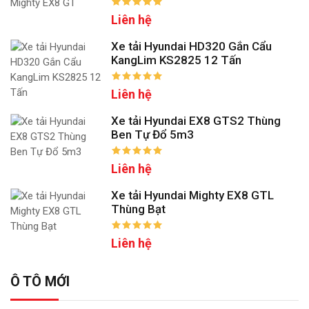
Liên hệ
Xe tải Hyundai HD320 Gắn Cẩu
KangLim KS2825 12 Tấn
Liên hệ
Xe tải Hyundai EX8 GTS2 Thùng
Ben Tự Đổ 5m3
Liên hệ
Xe tải Hyundai Mighty EX8 GTL
Thùng Bạt
Liên hệ
Ô TÔ MỚI