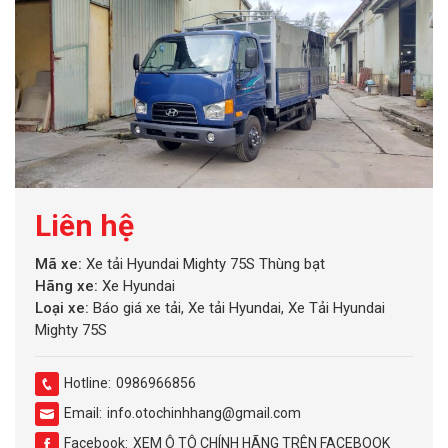
Liên hệ
Mã xe:
Xe tải Hyundai Mighty 75S Thùng bạt
Hãng xe:
Xe Hyundai
Loại xe:
Báo giá xe tải
,
Xe tải Hyundai
,
Xe Tải Hyundai
Mighty 75S
Hotline:
0986966856
Email:
info.otochinhhang@gmail.com
Facebook:
XEM Ô TÔ CHÍNH HÃNG TRÊN FACEBOOK