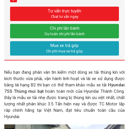
Tư vấn trực tuyến
Chat tư vấn ngay
Chi phí lăn bánh
Dự toán chi phí lăn bánh
Mua xe trả góp
Chi phí mua xe trả góp
Nếu bạn đang phân vân tìn kiếm một dòng xe tải thùng kín với
kích thước vừa phải, vận hành linh hoạt và lái xe sử dụng được
bằng lái hạng B2 thì bạn có thể tham khảo mẫu xe tải
Hyundai
75S Thùng mui bạt
hoàn toàn mới của Hyundai Thành Công.
Đây là mẫu xe tải nhẹ được trang bị thùng kín ưu việt nhất, chất
lượng nhất phân khúc 3.5 Tấn hiện nay và được TC Motor lắp
ráp chính hãng tại Việt Nam, đạt tiêu chuẩn toàn cầu của
Hyundai.