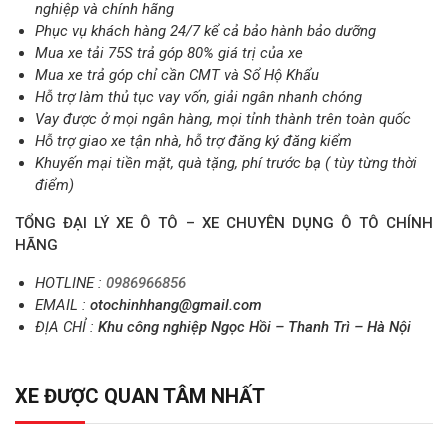
nghiệp và chính hãng
Phục vụ khách hàng 24/7 kể cả bảo hành bảo dưỡng
Mua xe tải 75S trả góp 80% giá trị của xe
Mua xe trả góp chỉ cần CMT và Sổ Hộ Khẩu
Hỗ trợ làm thủ tục vay vốn, giải ngân nhanh chóng
Vay được ở mọi ngân hàng, mọi tỉnh thành trên toàn quốc
Hỗ trợ giao xe tận nhà, hỗ trợ đăng ký đăng kiểm
Khuyến mại tiền mặt, quà tặng, phí trước bạ ( tùy từng thời
điểm)
TỔNG ĐẠI LÝ XE Ô TÔ – XE CHUYÊN DỤNG Ô TÔ CHÍNH
HÃNG
HOTLINE :
0986966856
EMAIL :
otochinhhang@gmail.com
ĐỊA CHỈ :
Khu công nghiệp Ngọc Hồi – Thanh Trì – Hà Nội
XE ĐƯỢC QUAN TÂM NHẤT