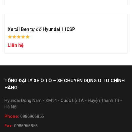
Xe tải Ben tự đổ Hyundai 110SP
Liên hệ
TỔNG ĐẠI LÝ XE Ô TÔ – XE CHUYÊN DỤNG Ô TÔ CHÍNH
HÃNG
Hyundai Đông Nam - KM14 - Quốc Lộ 1A - Huyện Thanh Trì -
Hà Nội
Phone:
0986966856
Fax:
0986966856